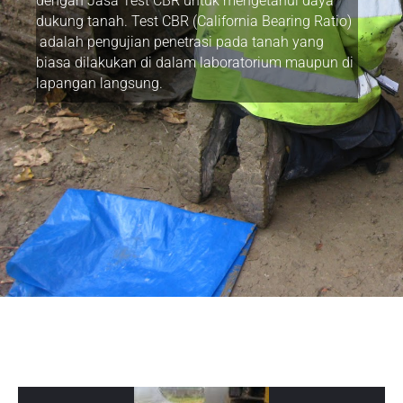
dengan Jasa Test CBR untuk mengetahui daya
dukung tanah. Test CBR (California Bearing Ratio)
adalah pengujian penetrasi pada tanah yang
biasa dilakukan di dalam laboratorium maupun di
lapangan langsung.