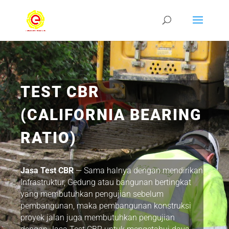
TEST CBR
(CALIFORNIA BEARING
RATIO)
Jasa Test CBR
— Sama halnya dengan mendirikan
Infrastruktur, Gedung atau bangunan bertingkat
yang membutuhkan pengujian sebelum
pembangunan, maka pembangunan konstruksi
proyek jalan juga membutuhkan pengujian