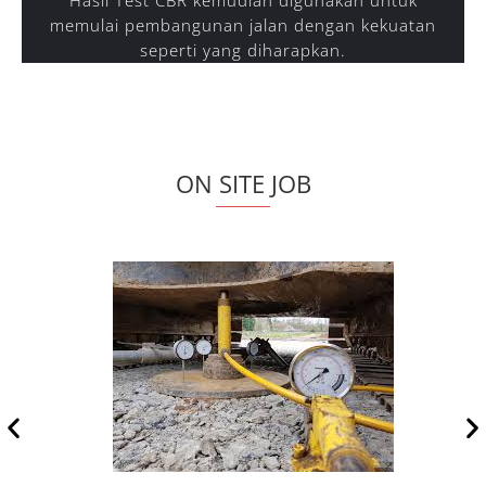
Hasil Test CBR kemudian digunakan untuk
memulai pembangunan jalan dengan kekuatan
seperti yang diharapkan.
ON SITE JOB