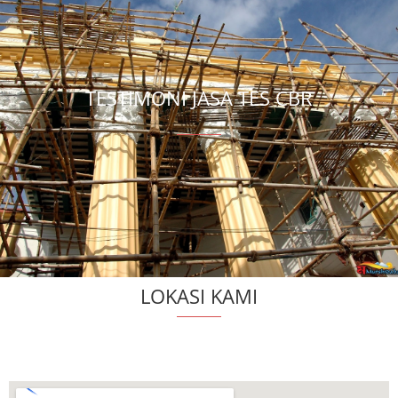
TESTIMONI JASA TES CBR
LOKASI KAMI