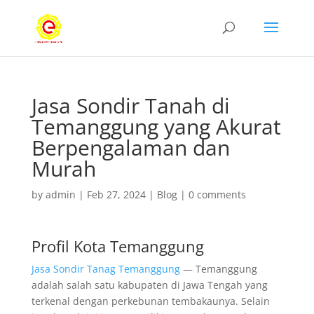
Jasa Sondir Tanah di
Temanggung yang Akurat
Berpengalaman dan
Murah
by
admin
|
Feb 27, 2024
|
Blog
|
0 comments
Profil Kota Temanggung
Jasa Sondir Tanag Temanggung
— Temanggung
adalah salah satu kabupaten di Jawa Tengah yang
terkenal dengan perkebunan tembakaunya. Selain