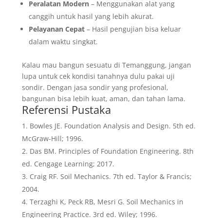
Peralatan Modern
– Menggunakan alat yang
canggih untuk hasil yang lebih akurat.
Pelayanan Cepat
– Hasil pengujian bisa keluar
dalam waktu singkat.
Kalau mau bangun sesuatu di Temanggung, jangan
lupa untuk cek kondisi tanahnya dulu pakai uji
sondir. Dengan jasa sondir yang profesional,
bangunan bisa lebih kuat, aman, dan tahan lama.
Referensi Pustaka
Bowles JE. Foundation Analysis and Design. 5th ed.
McGraw-Hill; 1996.
Das BM. Principles of Foundation Engineering. 8th
ed. Cengage Learning; 2017.
Craig RF. Soil Mechanics. 7th ed. Taylor & Francis;
2004.
Terzaghi K, Peck RB, Mesri G. Soil Mechanics in
Engineering Practice. 3rd ed. Wiley; 1996.