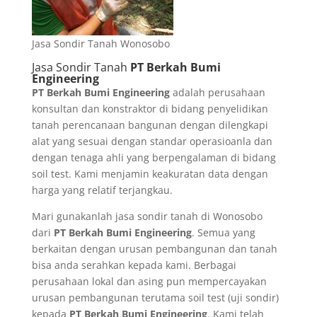
Jasa Sondir Tanah Wonosobo
Jasa Sondir Tanah
PT Berkah Bumi
Engineering
PT
Berkah Bumi Engineering
adalah perusahaan
konsultan dan konstraktor di bidang penyelidikan
tanah perencanaan bangunan dengan dilengkapi
alat yang sesuai dengan standar operasioanla dan
dengan tenaga ahli yang berpengalaman di bidang
soil test. Kami menjamin keakuratan data dengan
harga yang relatif terjangkau.
Mari gunakanlah jasa sondir tanah di Wonosobo
dari
PT Berkah Bumi Engineering
. Semua yang
berkaitan dengan urusan pembangunan dan tanah
bisa anda serahkan kepada kami. Berbagai
perusahaan lokal dan asing pun mempercayakan
urusan pembangunan terutama soil test (uji sondir)
kepada
PT Berkah Bumi Engineering
. Kami telah